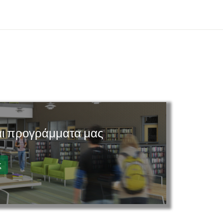
και προγράμματα μας
ς