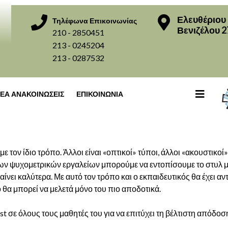
Ελευθέριου
Τηλέφωνα Επικοινωνίας
Βενιζέλου 2
210 - 2850451
213 - 0245204
213 - 0287532
ΕΑ ΑΝΑΚΟΙΝΩΣΕΙΣ
ΕΠΙΚΟΙΝΩΝΙΑ
ε τον ίδιο τρόπο. Άλλοι είναι «οπτικοί» τύποι, άλλοι «ακουστικο
νων ψυχομετρικών εργαλείων μπορούμε να εντοπίσουμε το στυλ 
ίνει καλύτερα. Με αυτό τον τρόπο και ο εκπαιδευτικός θα έχει αν
 θα μπορεί να μελετά μόνο του πιο αποδοτικά.
 σε όλους τους μαθητές του για να επιτύχει τη βέλτιστη απόδοσή