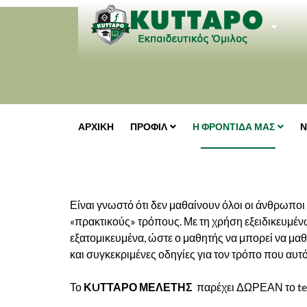
MAXIMENU CK
ΑΡΧΙΚΗ
ΠΡΟΦΙΛ
Η ΦΡΟΝΤΙΔΑ ΜΑΣ
Ν
Είναι γνωστό ότι δεν μαθαίνουν όλοι οι άνθρωποι μ
«πρακτικούς» τρόπους. Με τη χρήση εξειδικευμέ
εξατομικευμένα, ώστε ο μαθητής να μπορεί να μαθα
και συγκεκριμένες οδηγίες για τον τρόπο που αυτό
Το
ΚUΤΤΑΡΟ ΜΕΛΕΤΗΣ
παρέχει ΔΩΡΕΑΝ το test