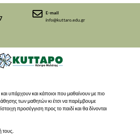
E-mail
7
info@kuttaro.edu.gr
ί» και υπάρχουν και κάποιοι που μαθαίνουν με πιο
μάθησης των μαθητών κι έτσι να παρέμβουμε
τίστοιχη προσέγγιση προς το παιδί και θα δίνονται
 τους.