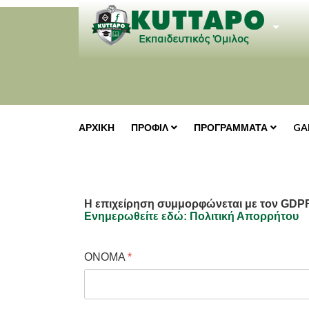
MAXIMENU CK
ΑΡΧΙΚΉ
ΠΡΟΦΙΛ
ΠΡΟΓΡΑΜΜΑΤΑ
GA
Η επιχείρηση συμμορφώνεται με τον GDP
Ενημερωθείτε εδώ: Πολιτική Απορρήτου
ONOMA
*