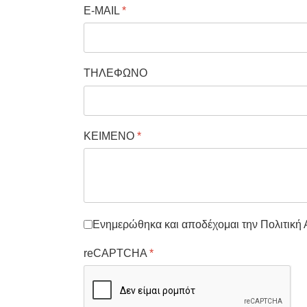
E-MAIL
*
ΤΗΛΕΦΩΝΟ
ΚΕΙΜΕΝΟ
*
Ενημερώθηκα και αποδέχομαι την Πολιτικ
reCAPTCHA
*