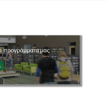
και προγράμματα μας
ς