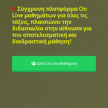
Η Σύγχρονη πλατφόρμα On
Line μαθημάτων για όλες τις
τάξεις, πλαισιώνει την
διδασκαλία στην αίθουσα για
πιο αποτελεσματική και
διαδραστική μάθηση!
Δείτε On Line Μαθήματα