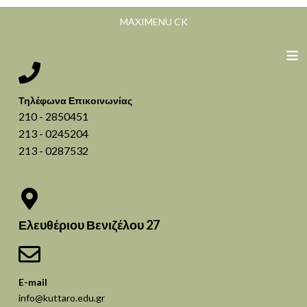
MAXIMENU CK
≡
Τηλέφωνα Επικοινωνίας
210 - 2850451
213 - 0245204
213 - 0287532
Ελευθέριου Βενιζέλου 27
E-mail
info@kuttaro.edu.gr