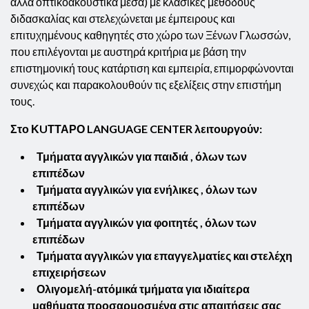
άλλα οπτικοακουστικά μέσα) με κλασικές μεθόδους
διδασκαλίας και στελεχώνεται με έμπειρους και
επιτυχημένους καθηγητές στο χώρο των Ξένων Γλωσσών,
που επιλέγονται με αυστηρά κριτήρια με βάση την
επιστημονική τους κατάρτιση και εμπειρία, επιμορφώνονται
συνεχώς και παρακολουθούν τις εξελίξεις στην επιστήμη
τους.
Στο ΚUΤΤΑΡΟ LANGUAGE CENTER λειτουργούν:
Τμήματα αγγλικών για παιδιά , όλων των
επιπέδων
Τμήματα αγγλικών για ενήλικες , όλων των
επιπέδων
Τμήματα αγγλικών για φοιτητές , όλων των
επιπέδων
Τμήματα αγγλικών για επαγγελματίες και στελέχη
επιχειρήσεων
Ολιγομελή-ατόμικά τμήματα για ιδιαίτερα
μαθήματα προσαρμοσμένα στις απαιτήσεις σας