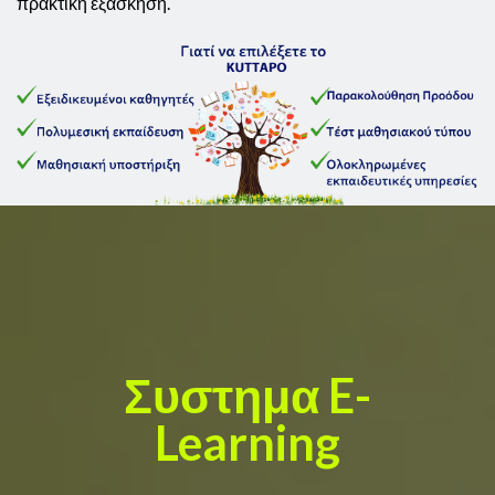
πρακτική εξάσκηση.
Συστημα E-
Learning