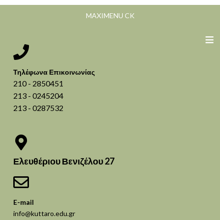
MAXIMENU CK
≡
Τηλέφωνα Επικοινωνίας
210 - 2850451
213 - 0245204
213 - 0287532
Ελευθέριου Βενιζέλου 27
E-mail
info@kuttaro.edu.gr