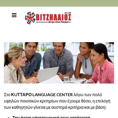
Στο
Κ
UΤΤΑΡΟ
LANGUAGE
CENTER
λόγω των πολύ
υψηλών ποιοτικών κριτηρίων που έχουμε θέσει, η επιλογή
των καθηγητών γίνεται με αυστηρά κριτήρια και με βάση:
Την άρτια επιστημονική τους κατάρτιση