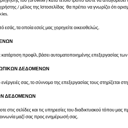
χρήστης / μέλος της Ιστοσελίδας θα πρέπει να γνωρίζει ότι ορι
ies.
 εσάς, τα οποία εσείς μας χορηγείτε οικειοθελώς.
ΜΕΝΩΝ
 κατάρτιση προφίλ, βάσει αυτοματοποιημένης επεξεργασίας των
ΟΣΩΠΙΚΩΝ ΔΕΔΟΜΕΝΩΝ
ω ενέργειές σας, το σύννομο της επεξεργασίας τους στηρίζεται στ
ΚΩΝ ΔΕΔΟΜΕΝΩΝ
στις σελίδες και τις υπηρεσίες του διαδικτυακού τόπου μας πρ
οινωνία μαζί σας προς ενημέρωσή σας.