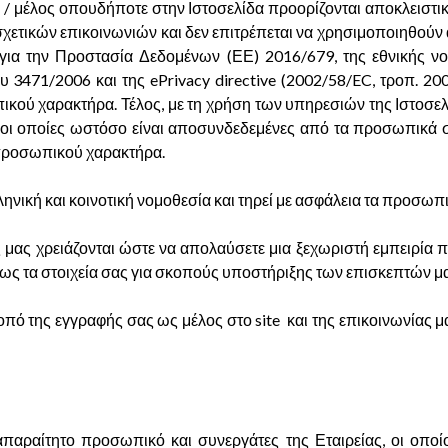
 μέλος οπουδήποτε στην Ιστοσελίδα προορίζονται αποκλειστικά 
ετικών επικοινωνιών και δεν επιτρέπεται να χρησιμοποιηθούν 
 για την Προστασία Δεδομένων (ΕΕ) 2016/679, της εθνικής 
471/2006 και της ePrivacy directive (2002/58/EC, τροπ. 20
ύ χαρακτήρα. Τέλος, με τη χρήση των υπηρεσιών της Ιστοσελίδα
, οι οποίες ωστόσο είναι αποσυνδεδεμένες από τα προσωπικά 
 προσωπικού χαρακτήρα.
ληνική και κοινοτική νομοθεσία και τηρεί με ασφάλεια τα προσωπ
 μας χρειάζονται ώστε να απολαύσετε μια ξεχωριστή εμπειρία 
νως τα στοιχεία σας για σκοπούς υποστήριξης των επισκεπτών μ
κοπό της εγγραφής σας ως μέλος στο site και της επικοινωνίας
αραίτητο προσωπικό και συνεργάτες της Εταιρείας, οι οποίοι