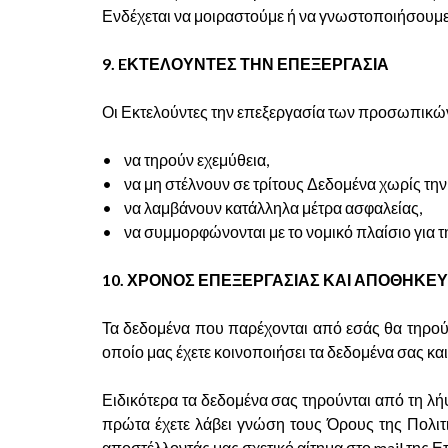
Ενδέχεται να μοιραστούμε ή να γνωστοποιήσουμε τα
9. EΚΤΕΛΟΥΝΤΕΣ ΤΗΝ ΕΠΕΞΕΡΓΑΣΙΑ
Οι Εκτελούντες την επεξεργασία των προσωπικών
• να τηρούν εχεμύθεια,
• να μη στέλνουν σε τρίτους Δεδομένα χωρίς την 
• να λαμβάνουν κατάλληλα μέτρα ασφαλείας,
• να συμμορφώνονται με το νομικό πλαίσιο για
10. ΧΡΟΝΟΣ ΕΠΕΞΕΡΓΑΣΙΑΣ ΚΑΙ ΑΠΟΘΗΚΕ
Τα δεδομένα που παρέχονται από εσάς θα τηρούν
οποίο μας έχετε κοινοποιήσει τα δεδομένα σας και
Ειδικότερα τα δεδομένα σας τηρούνται από τη λή
πρώτα έχετε λάβει γνώση τους Όρους της Πολιτ
αποστέλλοντάς μας σχετικό αίτημα στο mail της Ετ