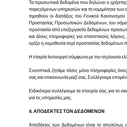
Τα προσωπικά δεδομένα που δηλώνει ο χρήστης /
παρεχόμενων υπηρεσιών και τη νομιμότητα των σχ
τηρηθούν οι διατάξεις του Γενικού Κανονισμού
Προστασίας Προσωπικών Δεδομένων, του νόμου 3
προστασία από επεξεργασία δεδομένων προσωπικο
και άλλες πληροφορίες για στατιστικούς λόγους
ορίζει η νομοθεσία περί προστασίας δεδομένων
Η εταιρία λειτουργεί σύμφωνα με την ισχύουσα ελ
Συνοπτικά, ζητάμε τόσες μόνο πληροφορίες όσες
σας και επικοινωνία μαζί σας. Συλλέγουμε επομέ
Ειδικότερα συλλέγουμε τα στοιχεία σας, για το σ
για τις υπηρεσίες μας.
8. ΑΠΟΔΕΚΤΕΣ ΤΩΝ ΔΕΔΟΜΕΝΩΝ
Αποδέκτες των Δεδομένων είναι το απολύτως απ