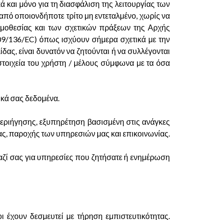
και μόνο για τη διασφάλιση της λειτουργίας των
από οποιονδήποτε τρίτο μη εντεταλμένο, χωρίς να
νομοθεσίας και των σχετικών πράξεων της Αρχής
09/136/EC) όπως ισχύουν σήμερα σχετικά με την
ς, είναι δυνατόν να ζητούνται ή να συλλέγονται
στοιχεία του χρήστη / μέλους σύμφωνα με τα όσα
ικά σας δεδομένα.
περιήγησης, εξυπηρέτηση βασισμένη στις ανάγκες
ας, παροχής των υπηρεσιών μας και επικοινωνίας.
 μαζί σας για υπηρεσίες που ζητήσατε ή ενημέρωση
 έχουν δεσμευτεί με τήρηση εμπιστευτικότητας.