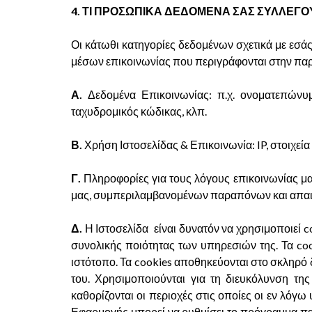
4. ΤΙ ΠΡΟΣΩΠΙΚΑ ΔΕΔΟΜΕΝΑ ΣΑΣ ΣΥΛΛΕΓ
Οι κάτωθι κατηγορίες δεδομένων σχετικά με εσά
μέσων επικοινωνίας που περιγράφονται στην παρ
Α.
Δεδομένα Επικοινωνίας: π.χ. ονοματεπώνυμο
ταχυδρομικός κώδικας, κλπ.
Β.
Χρήση Ιστοσελίδας & Επικοινωνία: IP, στοιχεία
Γ.
Πληροφορίες για τους λόγους επικοινωνίας μα
μας, συμπεριλαμβανομένων παραπόνων και απα
Δ.
Η Ιστοσελίδα είναι δυνατόν να χρησιμοποιεί c
συνολικής ποιότητας των υπηρεσιών της. Τα coo
ιστότοπο. Τα cookies αποθηκεύονται στο σκληρό
του. Χρησιμοποιούνται για τη διευκόλυνση τη
καθορίζονται οι περιοχές στις οποίες οι εν λόγω
Εφαρμογής μπορεί να ρυθμίσει το πρόγραμμα περι