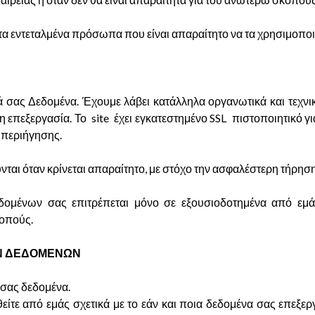
τα εντεταλμένα πρόσωπα που είναι απαραίτητο να τα χρησιμοποι
ας Δεδομένα. Έχουμε λάβει κατάλληλα οργανωτικά και τεχνικά
 επεξεργασία. Το site έχει εγκατεστημένο SSL πιστοποιητικό 
περιήγησης.
ύνται όταν κρίνεται απαραίτητο, με στόχο την ασφαλέστερη τήρ
δομένων σας επιτρέπεται μόνο σε εξουσιοδοτημένα από εμά
κοπούς.
ΩΝ ΔΕΔΟΜΕΝΩΝ
σας δεδομένα.
θείτε από εμάς σχετικά με το εάν και ποια δεδομένα σας επεξ