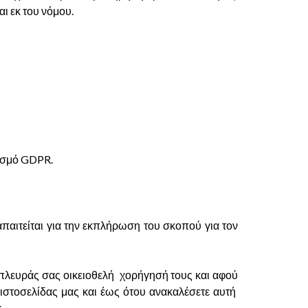
ι εκ του νόμου.
ισμό GDPR.
παιτείται για την εκπλήρωση του σκοπού για τον
ό πλευράς σας οικειοθελή χορήγησή τους και αφού
ιστοσελίδας μας και έως ότου ανακαλέσετε αυτή
.