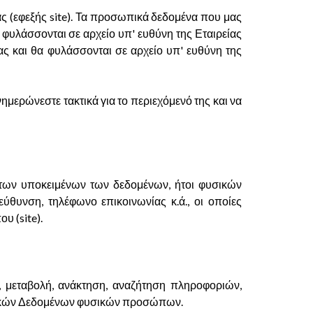
ας (εφεξής site). Τα προσωπικά δεδομένα που μας
 φυλάσσονται σε αρχείο υπ' ευθύνη της Εταιρείας
ς και θα φυλάσσονται σε αρχείο υπ' ευθύνη της
νημερώνεστε τακτικά για το περιεχόμενό της και να
 των υποκειμένων των δεδομένων, ήτοι φυσικών
ύθυνση, τηλέφωνο επικοινωνίας κ.ά., οι οποίες
υ (site).
μεταβολή, ανάκτηση, αναζήτηση πληροφοριών,
ωπικών Δεδομένων φυσικών προσώπων.