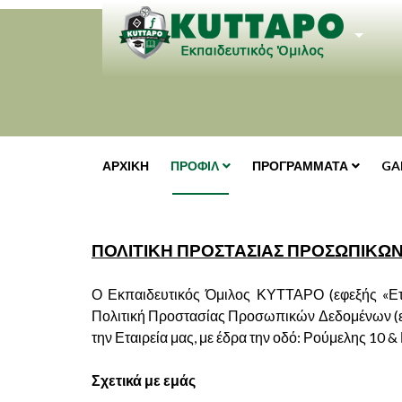
MAXIMENU CK
ΑΡΧΙΚΉ
ΠΡΟΦΙΛ
ΠΡΟΓΡΑΜΜΑΤΑ
GA
ΠΟΛΙΤΙΚΗ ΠΡΟΣΤΑΣΙΑΣ ΠΡΟΣΩΠΙΚ
Ο Εκπαιδευτικός Όμιλος ΚΥΤΤΑΡΟ (εφεξής «Ετ
Πολιτική Προστασίας Προσωπικών Δεδομένων (εφ
την Εταιρεία μας, με έδρα την οδό: Ρούμελης 10 &
Σχετικά με εμάς