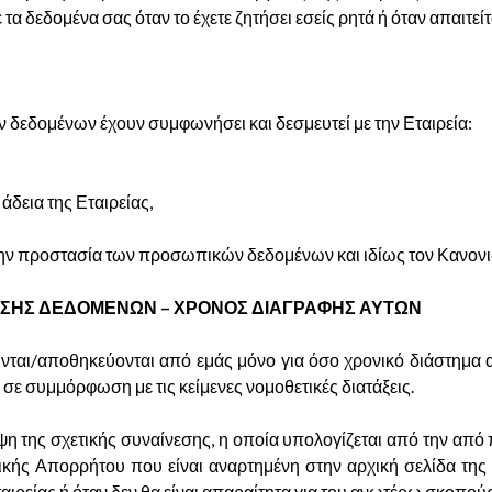
 δεδομένα σας όταν το έχετε ζητήσει εσείς ρητά ή όταν απαιτείτα
 δεδομένων έχουν συμφωνήσει και δεσμευτεί με την Εταιρεία:
άδεια της Εταιρείας,
 την προστασία των προσωπικών δεδομένων και ιδίως τον Κανον
ΥΣΗΣ ΔΕΔΟΜΕΝΩΝ – ΧΡΟΝΟΣ ΔΙΑΓΡΑΦΗΣ ΑΥΤΩΝ
ται/αποθηκεύονται από εμάς μόνο για όσο χρονικό διάστημα α
 σε συμμόρφωση με τις κείμενες νομοθετικές διατάξεις.
ψη της σχετικής συναίνεσης, η οποία υπολογίζεται από την απ
ικής Απορρήτου που είναι αναρτημένη στην αρχική σελίδα της 
αιρείας ή όταν δεν θα είναι απαραίτητα για του ανωτέρω σκοπούς