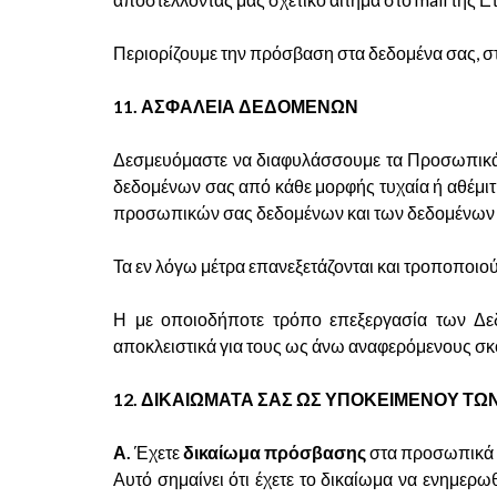
Περιορίζουμε την πρόσβαση στα δεδομένα σας, σ
11. ΑΣΦΑΛΕΙΑ ΔΕΔΟΜΕΝΩΝ
Δεσμευόμαστε να διαφυλάσσουμε τα Προσωπικά σ
δεδομένων σας από κάθε μορφής τυχαία ή αθέμιτη
προσωπικών σας δεδομένων και των δεδομένων 
Τα εν λόγω μέτρα επανεξετάζονται και τροποποιο
Η με οποιοδήποτε τρόπο επεξεργασία των Δε
αποκλειστικά για τους ως άνω αναφερόμενους σ
12. ΔΙΚΑΙΩΜΑΤΑ ΣΑΣ ΩΣ ΥΠΟΚΕΙΜΕΝΟΥ Τ
Α.
Έχετε
δικαίωμα πρόσβασης
στα προσωπικά 
Αυτό σημαίνει ότι έχετε το δικαίωμα να ενημερω