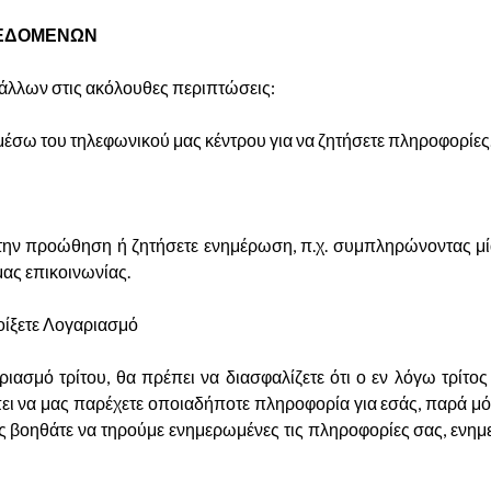
ΔΕΔΟΜΕΝΩΝ
 άλλων στις ακόλουθες περιπτώσεις:
 μέσω του τηλεφωνικού μας κέντρου για να ζητήσετε πληροφορίες
 την προώθηση ή ζητήσετε ενημέρωση, π.χ. συμπληρώνοντας μί
ας επικοινωνίας.
οίξετε Λογαριασμό
ασμό τρίτου, θα πρέπει να διασφαλίζετε ότι ο εν λόγω τρίτ
έπει να μας παρέχετε οποιαδήποτε πληροφορία για εσάς, παρά 
ας βοηθάτε να τηρούμε ενημερωμένες τις πληροφορίες σας, ενη