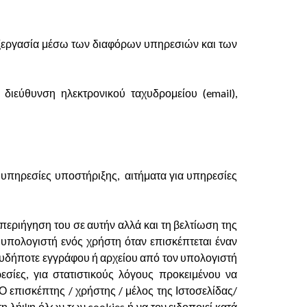
πεξεργασία μέσω των διαφόρων υπηρεσιών και των
διεύθυνση ηλεκτρονικού ταχυδρομείου (email),
 υπηρεσίες υποστήριξης, αιτήματα για υπηρεσίες
 περιήγηση του σε αυτήν αλλά και τη βελτίωση της
 υπολογιστή ενός χρήστη όταν επισκέπτεται έναν
ουδήποτε εγγράφου ή αρχείου από τον υπολογιστή
σίες, για στατιστικούς λόγους προκειμένου να
 Ο επισκέπτης / χρήστης / μέλος της Ιστοσελίδας/
η λήψη όλων των cookies ή να τον ειδοποιεί κατά