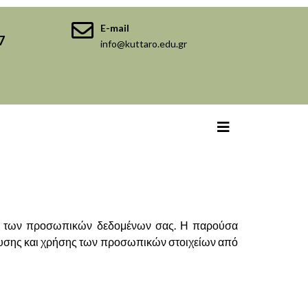
E-mail
7
info@kuttaro.edu.gr
σία των προσωπικών δεδομένων σας. Η παρούσα
ευσης και χρήσης των προσωπικών στοιχείων από