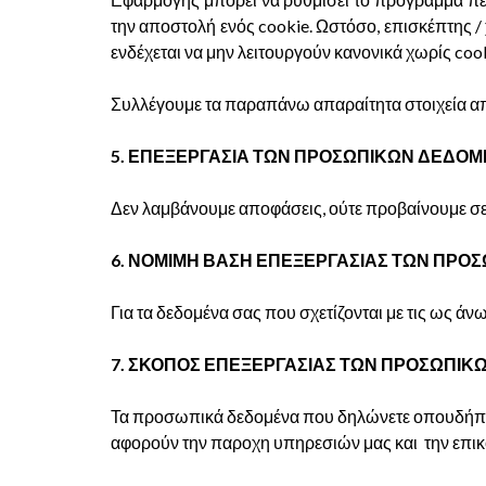
την αποστολή ενός cookie. Ωστόσο, επισκέπτης / 
ενδέχεται να μην λειτουργούν κανονικά χωρίς cook
Συλλέγουμε τα παραπάνω απαραίτητα στοιχεία από
5. ΕΠΕΞΕΡΓΑΣΙΑ ΤΩΝ ΠΡΟΣΩΠΙΚΩΝ ΔΕΔΟ
Δεν λαμβάνουμε αποφάσεις, ούτε προβαίνουμε σε
6. ΝΟΜΙΜΗ ΒΑΣΗ ΕΠΕΞΕΡΓΑΣΙΑΣ ΤΩΝ ΠΡ
Για τα δεδομένα σας που σχετίζονται με τις ως άν
7. ΣΚΟΠΟΣ ΕΠΕΞΕΡΓΑΣΙΑΣ ΤΩΝ ΠΡΟΣΩΠΙ
Τα προσωπικά δεδομένα που δηλώνετε οπουδήποτε 
αφορούν την παροχη υπηρεσιών μας και την επικ