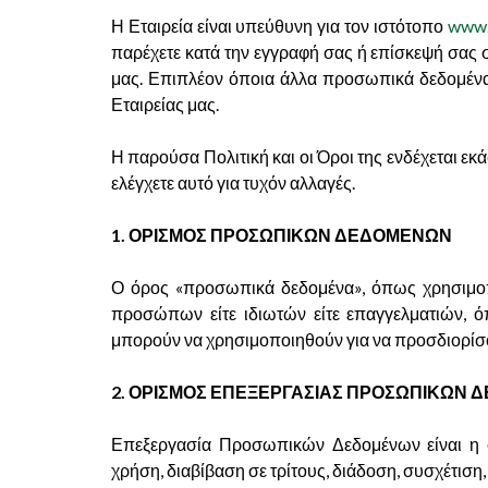
Η Εταιρεία είναι υπεύθυνη για τον ιστότοπο
www.
παρέχετε κατά την εγγραφή σας ή επίσκεψή σας σ
μας. Επιπλέον όποια άλλα προσωπικά δεδομένα 
Εταιρείας μας.
Η παρούσα Πολιτική και οι Όροι της ενδέχεται εκά
ελέγχετε αυτό για τυχόν αλλαγές.
1. ΟΡΙΣΜΟΣ ΠΡΟΣΩΠΙΚΩΝ ΔΕΔΟΜΕΝΩΝ
Ο όρος «προσωπικά δεδομένα», όπως χρησιμοπο
προσώπων είτε ιδιωτών είτε επαγγελματιών, όπ
μπορούν να χρησιμοποιηθούν για να προσδιορίσου
2. ΟΡΙΣΜΟΣ ΕΠΕΞΕΡΓΑΣΙΑΣ ΠΡΟΣΩΠΙΚΩΝ
Επεξεργασία Προσωπικών Δεδομένων είναι η 
χρήση, διαβίβαση σε τρίτους, διάδοση, συσχέτ