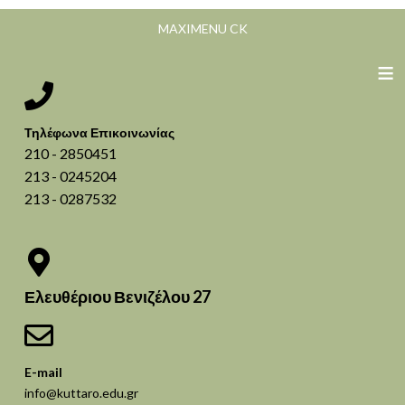
MAXIMENU CK
≡
Τηλέφωνα Επικοινωνίας
210 - 2850451
213 - 0245204
213 - 0287532
Ελευθέριου Βενιζέλου 27
E-mail
info@kuttaro.edu.gr