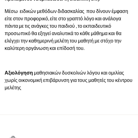
Μέσω ειδικών μεθόδων διδασκαλίας που δίνουν έμφαση
είτε στον προφορικό, είτε στο γραπτό λόγο και ανάλογα
πάντα με τις ανάγκες του παιδιού , το εκπαιδευτικό
προσωπικό θα εξηγεί αναλυτικά το κάθε μάθημα και θα
ελέγχει την καθημερινή μελέτη του μαθητή με στόχο την
καλύτερη οργάνωση και επίδοσή του.
Αξιολόγηση
μαθησιακών δυσκολιών λόγου και ομιλίας
χωρίς οικονομική επιβάρυνση για τους μαθητές του κέντρου
μελέτης